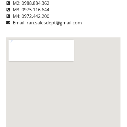
M2: 0988.884.362
M3: 0975.116.644
M4: 0972.442.200
Email: ran.salesdept@gmail.com