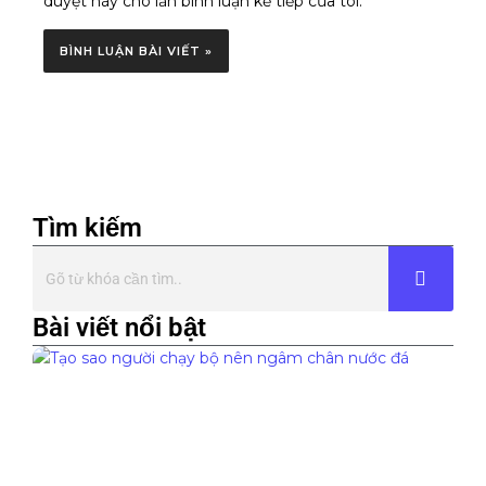
duyệt này cho lần bình luận kế tiếp của tôi.
Tìm kiếm
Bài viết nổi bật