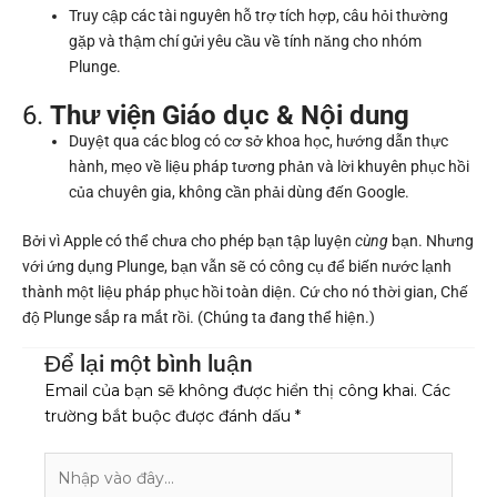
Truy cập các tài nguyên hỗ trợ tích hợp, câu hỏi thường
gặp và thậm chí gửi yêu cầu về tính năng cho nhóm
Plunge.
6.
Thư viện Giáo dục & Nội dung
Duyệt qua các blog có cơ sở khoa học, hướng dẫn thực
hành, mẹo về liệu pháp tương phản và lời khuyên phục hồi
của chuyên gia, không cần phải dùng đến Google.
Bởi vì Apple có thể chưa cho phép bạn tập luyện
cùng
bạn. Nhưng
với ứng dụng Plunge, bạn vẫn sẽ có công cụ để biến nước lạnh
thành một liệu pháp phục hồi toàn diện. Cứ cho nó thời gian, Chế
độ Plunge sắp ra mắt rồi. (Chúng ta đang thể hiện.)
Để lại một bình luận
Email của bạn sẽ không được hiển thị công khai.
Các
trường bắt buộc được đánh dấu
*
Nhập
vào