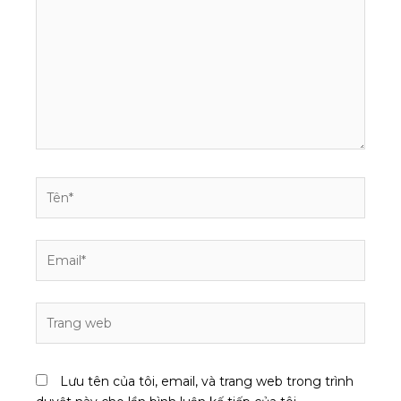
đây...
Tên*
Email*
Trang
web
Lưu tên của tôi, email, và trang web trong trình