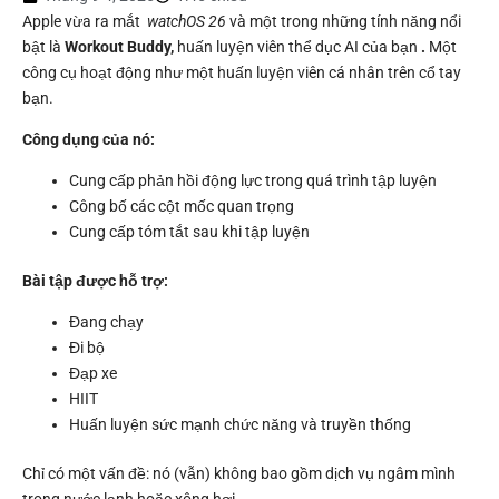
Apple vừa ra mắt
watchOS 26
và một trong những tính năng nổi
bật là
Workout Buddy,
huấn luyện viên thể dục AI của bạn
.
Một
công cụ hoạt động như một huấn luyện viên cá nhân trên cổ tay
bạn.
Công dụng của nó:
Cung cấp phản hồi động lực trong quá trình tập luyện
Công bố các cột mốc quan trọng
Cung cấp tóm tắt sau khi tập luyện
Bài tập được hỗ trợ:
Đang chạy
Đi bộ
Đạp xe
HIIT
Huấn luyện sức mạnh chức năng và truyền thống
Chỉ có một vấn đề: nó (vẫn) không bao gồm dịch vụ ngâm mình
trong nước lạnh hoặc xông hơi.