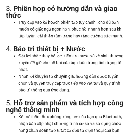
3.
Phiên họp có hướng dẫn và giao
thức
Truy cập vào kế hoạch phiên tập tùy chỉnh
,
cho dù bạn
muốn có giấc ngủ ngon hơn, phục hồi nhanh hơn sau khi
tập luyện, cải thiện tâm trạng hay tăng cường sức mạnh.
4.
Bảo trì thiết bị + Nước
Đặt lời nhắc thay bộ lọc, kiểm tra nước và vệ sinh thường
xuyên để giữ cho hồ bơi của bạn luôn trong tình trạng tốt
nhất.
Nhận lời khuyên từ chuyên gia, hướng dẫn được tuyển
chọn và quyền truy cập trực tiếp vào vật tư và quy trình
bảo trì thông qua ứng dụng.
5.
Hỗ trợ sản phẩm và tích hợp công
nghệ thông minh
Kết nối bồn tắm/phòng xông hơi của bạn qua Bluetooth,
nhận bản cập nhật chương trình cơ sở và sử dụng chức
năng chẩn đoán từ xa, tất cả đều từ điện thoại của bạn.