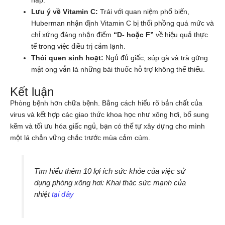
hấp.
Lưu ý về Vitamin C:
Trái với quan niệm phổ biến,
Huberman nhận định Vitamin C bị thổi phồng quá mức và
chỉ xứng đáng nhận điểm
“D- hoặc F”
về hiệu quả thực
tế trong việc điều trị cảm lạnh.
Thói quen sinh hoạt:
Ngủ đủ giấc, súp gà và trà gừng
mật ong vẫn là những bài thuốc hỗ trợ không thể thiếu.
Kết luận
Phòng bệnh hơn chữa bệnh. Bằng cách hiểu rõ bản chất của
virus và kết hợp các giao thức khoa học như xông hơi, bổ sung
kẽm và tối ưu hóa giấc ngủ, bạn có thể tự xây dựng cho mình
một lá chắn vững chắc trước mùa cảm cúm.
Tìm hiểu thêm 10 lợi ích sức khỏe của việc sử
dụng phòng xông hơi: Khai thác sức mạnh của
nhiệt
tại đây