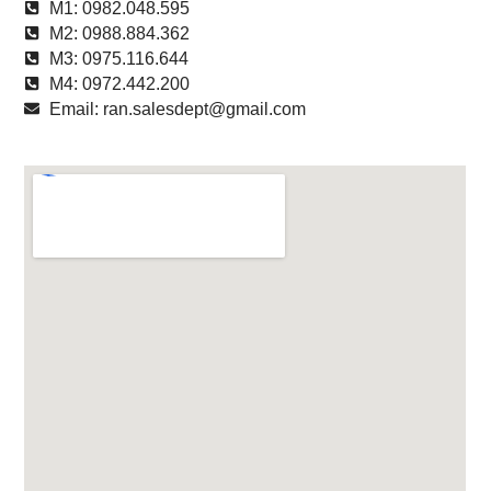
M1: 0982.048.595
M2: 0988.884.362
M3: 0975.116.644
M4: 0972.442.200
Email: ran.salesdept@gmail.com