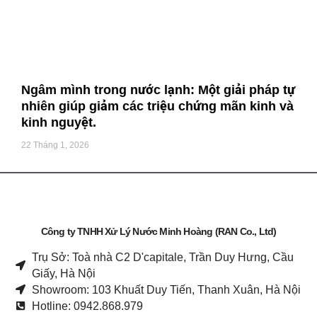
Ngâm mình trong nước lạnh: Một giải pháp tự
nhiên giúp giảm các triệu chứng mãn kinh và
kinh nguyệt.
22 Tháng 1, 2026
Công ty TNHH Xử Lý Nước Minh Hoàng (RAN Co., Ltd)
Trụ Sở: Toà nhà C2 D'capitale, Trần Duy Hưng, Cầu
Giấy, Hà Nội
Showroom: 103 Khuất Duy Tiến, Thanh Xuân, Hà Nội
Hotline: 0942.868.979