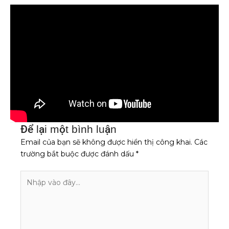
Để lại một bình luận
Email của bạn sẽ không được hiển thị công khai.
Các
trường bắt buộc được đánh dấu
*
Nhập
vào
đây...