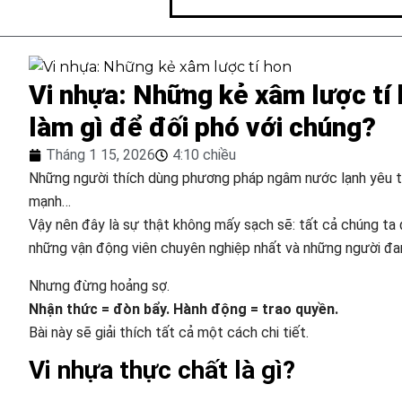
Vi nhựa: Những kẻ xâm lược tí 
làm gì để đối phó với chúng?
Tháng 1 15, 2026
4:10 chiều
Những người thích dùng phương pháp ngâm nước lạnh yêu thí
mạnh…
Vậy nên đây là sự thật không mấy sạch sẽ: tất cả chúng ta
những vận động viên chuyên nghiệp nhất và những người đ
Nhưng đừng hoảng sợ.
Nhận thức = đòn bẩy. Hành động = trao quyền.
Bài này sẽ giải thích tất cả một cách chi tiết.
Vi nhựa thực chất là gì?