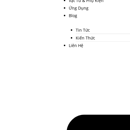
Vật Tư & Phụ Kiện
Ứng Dụng
Blog
Tin Tức
Kiến Thức
Liên Hệ