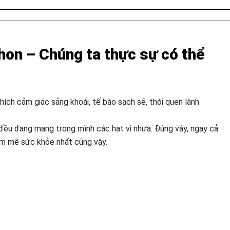
hon – Chúng ta thực sự có thể
ch cảm giác sảng khoái, tế bào sạch sẽ, thói quen lành
 đều đang mang trong mình các hạt vi nhựa. Đúng vậy, ngay cả
am mê sức khỏe nhất cũng vậy.