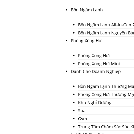
Nhảy
Bồn Ngâm Lạnh
tới
nội
Bồn Ngâm Lạnh All-In-Gen 
dung
Bồn Ngâm Lạnh Nguyên Bả
Phòng Xông Hơi
Phòng Xông Hơi
Phòng Xông Hơi Mini
Dành Cho Doanh Nghiệp
Bồn Ngâm Lạnh Thương Mại
Phòng Xông Hơi Thương Mạ
Khu Nghỉ Dưỡng
Spa
Gym
Trung Tâm Chăm Sóc Sức K