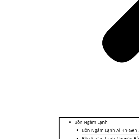
Bồn Ngâm Lạnh
Bồn Ngâm Lạnh All-In-Gen 
Bồn Ngâm Lạnh Nguyên B