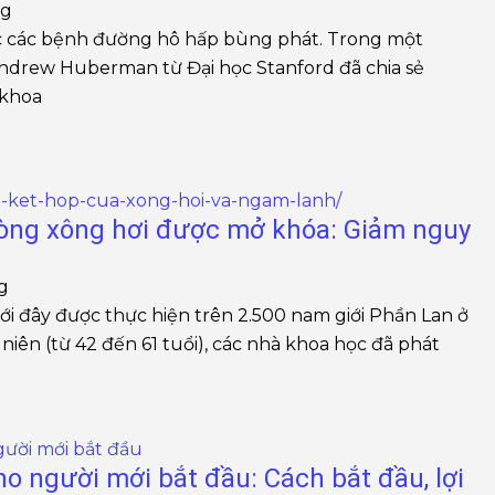
ng
c các bệnh đường hô hấp bùng phát. Trong một
ư Andrew Huberman từ Đại học Stanford đã chia sẻ
 khoa
hòng xông hơi được mở khóa: Giảm nguy
ng
 đây được thực hiện trên 2.500 nam giới Phần Lan ở
 niên (từ 42 đến 61 tuổi), các nhà khoa học đã phát
o người mới bắt đầu: Cách bắt đầu, lợi