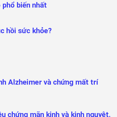
ỗ phổ biến nhất
ục hồi sức khỏe?
ệnh Alzheimer và chứng mất trí
ệu chứng mãn kinh và kinh nguyệt.