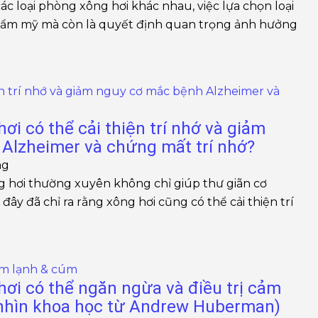
các loại phòng xông hơi khác nhau, việc lựa chọn loại
thẩm mỹ mà còn là quyết định quan trọng ảnh hưởng
ơi có thể cải thiện trí nhớ và giảm
Alzheimer và chứng mất trí nhớ?
ng
ng hơi thường xuyên không chỉ giúp thư giãn cơ
ây đã chỉ ra rằng xông hơi cũng có thể cải thiện trí
ơi có thể ngăn ngừa và điều trị cảm
nhìn khoa học từ Andrew Huberman)