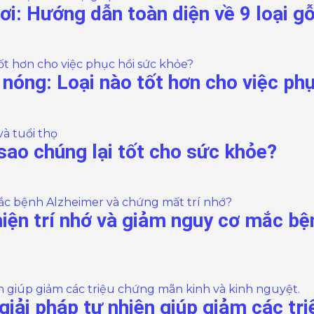
ơi: Hướng dẫn toàn diện về 9 loại g
nóng: Loại nào tốt hơn cho việc ph
 sao chúng lại tốt cho sức khỏe?
hiện trí nhớ và giảm nguy cơ mắc b
iải pháp tự nhiên giúp giảm các tri