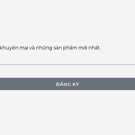
 khuyến mại và những sản phẩm mới nhất.
ĐĂNG KÝ