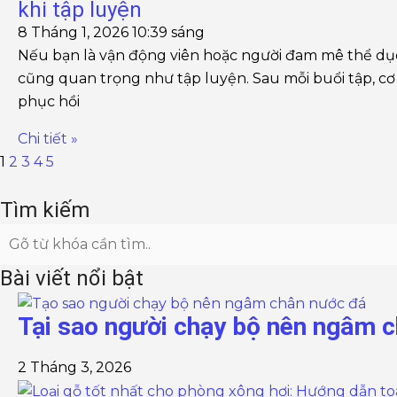
khi tập luyện
8 Tháng 1, 2026
10:39 sáng
Nếu bạn là vận động viên hoặc người đam mê thể dục
cũng quan trọng như tập luyện. Sau mỗi buổi tập, cơ 
phục hồi
Chi tiết »
1
2
3
4
5
Tìm kiếm
Bài viết nổi bật
Tại sao người chạy bộ nên ngâm 
2 Tháng 3, 2026