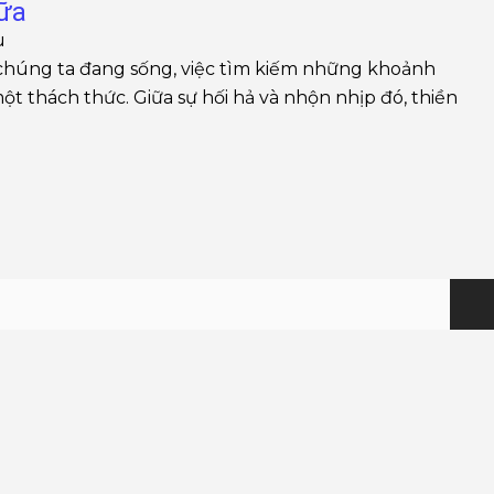
nữa
u
 chúng ta đang sống, việc tìm kiếm những khoảnh
ột thách thức. Giữa sự hối hả và nhộn nhịp đó, thiền