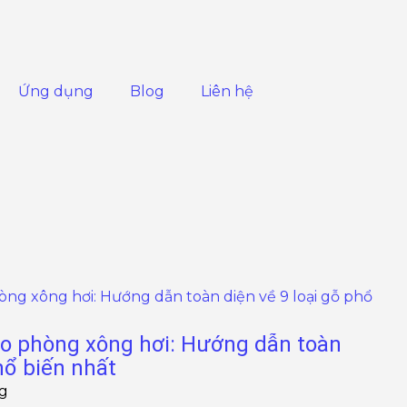
Ứng dụng
Blog
Liên hệ
cho phòng xông hơi: Hướng dẫn toàn
hổ biến nhất
ng