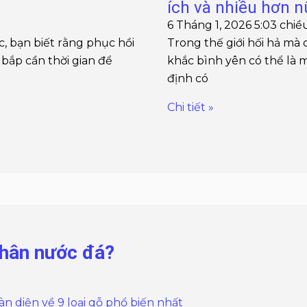
ích và nhiều hơn 
6 Tháng 1, 2026
5:03 chiề
, bạn biết rằng phục hồi
Trong thế giới hối hả mà
bắp cần thời gian để
khắc bình yên có thể là m
định có
Chi tiết »
chân nước đá?