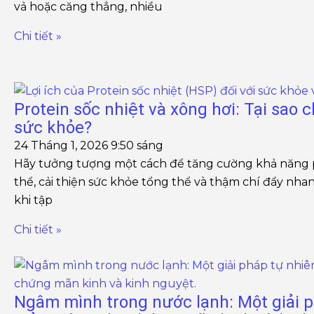
vả hoặc căng thẳng, nhiều
Chi tiết »
Protein sốc nhiệt và xông hơi: Tại sao c
sức khỏe?
24 Tháng 1, 2026
9:50 sáng
Hãy tưởng tượng một cách để tăng cường khả năng 
thể, cải thiện sức khỏe tổng thể và thậm chí đẩy nha
khi tập
Chi tiết »
Ngâm mình trong nước lạnh: Một giải p