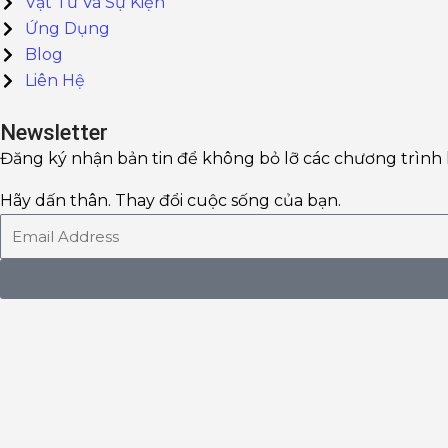
Vật Tư Và Sự Kiện
Ứng Dụng
Blog
Liên Hệ
Newsletter
Đăng ký nhận bản tin để không bỏ lỡ các chương trình
Hãy dấn thân. Thay đổi cuộc sống của bạn.